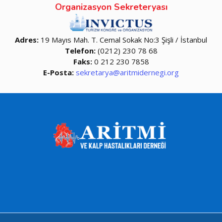
Organizasyon Sekreteryası
Adres:
19 Mayıs Mah. T. Cemal Sokak No:3 Şişli / İstanbul
Telefon:
(0212) 230 78 68
Faks:
0 212 230 7858
E-Posta:
sekretarya@aritmidernegi.org