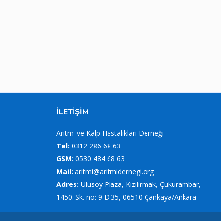
İLETİŞİM
Aritmi ve Kalp Hastalıkları Derneği
Tel:
0312 286 68 63
GSM:
0530 484 68 63
Mail:
aritmi@aritmidernegi.org
Adres:
Ulusoy Plaza, Kızılırmak, Çukurambar,
1450. Sk. no: 9 D:35, 06510 Çankaya/Ankara