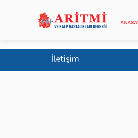
ANASA
İletişim